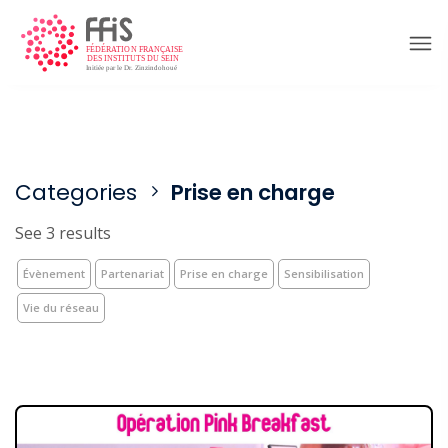
Categories
Prise en charge
See 3 results
Évènement
Partenariat
Prise en charge
Sensibilisation
Vie du réseau