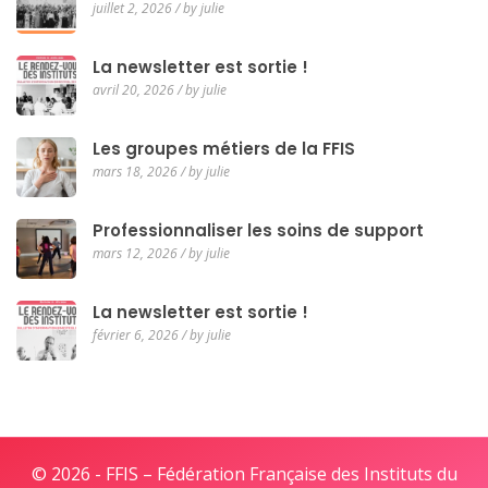
juillet 2, 2026 / by julie
La newsletter est sortie !
avril 20, 2026 / by julie
Les groupes métiers de la FFIS
mars 18, 2026 / by julie
Professionnaliser les soins de support
mars 12, 2026 / by julie
La newsletter est sortie !
février 6, 2026 / by julie
© 2026 - FFIS – Fédération Française des Instituts du